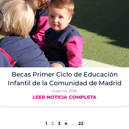
Becas Primer Ciclo de Educación
Infantil de la Comunidad de Madrid
mayo 19, 2026
LEER NOTICIA COMPLETA
1
2
3
4
…
22