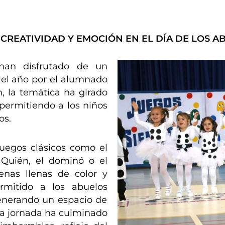
 CREATIVIDAD Y EMOCIÓN EN EL DÍA DE LOS A
 han disfrutado de un
 el año por el alumnado
, la temática ha girado
 permitiendo a los niños
os.
uegos clásicos como el
 Quién, el dominó o el
enas llenas de color y
ermitido a los abuelos
enerando un espacio de
La jornada ha culminado