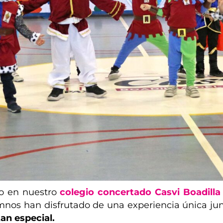
o en nuestro
colegio concertado Casvi Boadilla
nos han disfrutado de una experiencia única junt
tan especial.