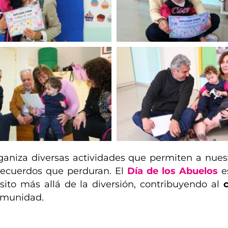
rganiza diversas actividades que permiten a nue
r recuerdos que perduran. El
Día de los Abuelos
es
sito más allá de la diversión, contribuyendo al
comunidad.