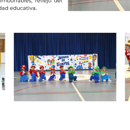
mborrables, reflejo del
dad educativa.