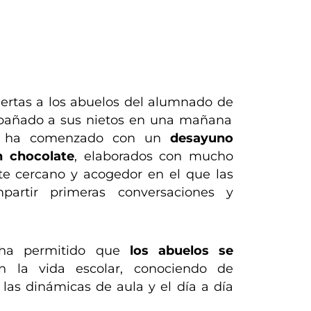
uertas a los abuelos del alumnado de
pañado a sus nietos en una mañana
da ha comenzado con un
desayuno
n chocolate
, elaborados con mucho
te cercano y acogedor en el que las
partir primeras conversaciones y
 ha permitido que
los abuelos se
 la vida escolar, conociendo de
las dinámicas de aula y el día a día