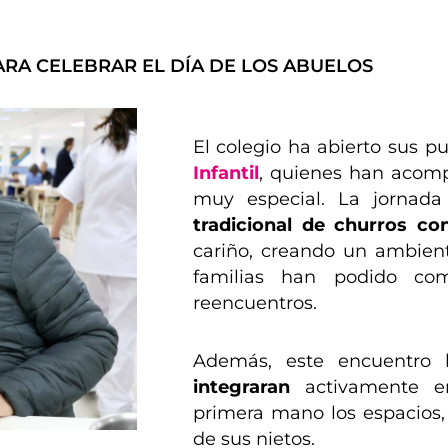
RA CELEBRAR EL DÍA DE LOS ABUELOS
El colegio ha abierto sus p
Infantil
, quienes han acom
muy especial. La jorna
tradicional de churros co
cariño, creando un ambien
familias han podido com
reencuentros.
Además, este encuentro
integraran
activamente en
primera mano los espacios, 
de sus nietos.