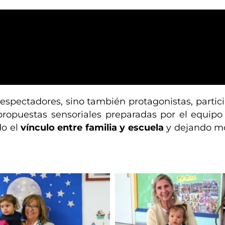
espectadores, sino también protagonistas, partici
propuestas sensoriales preparadas por el equipo
do el
vínculo entre familia y escuela
y dejando mo