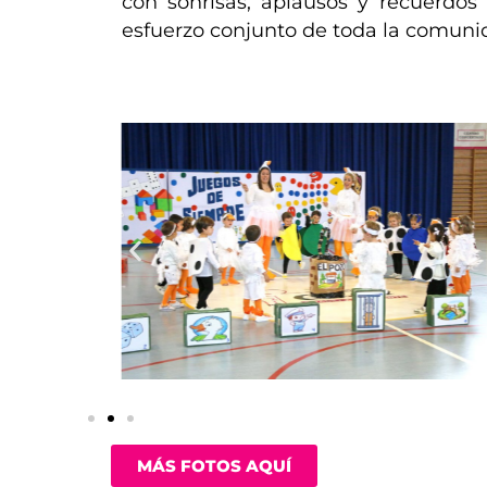
con sonrisas, aplausos y recuerdos i
esfuerzo conjunto de toda la comuni
MÁS FOTOS AQUÍ