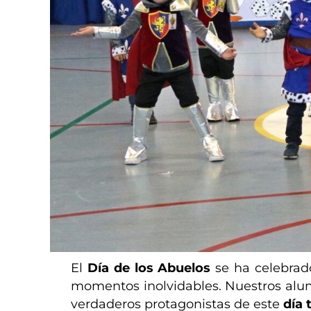
El
Día de los Abuelos
se ha celebrad
momentos inolvidables. Nuestros alum
verdaderos protagonistas de este
día 