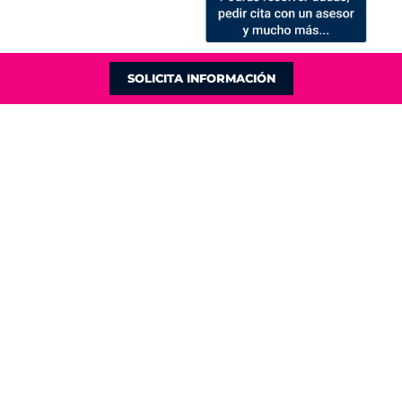
SOLICITA INFORMACIÓN
LINKS DE INTERÉS
Trabaja con nosotros
Información Familias
Calendario de Eventos
Escuelas infantiles
Política de Uso
Política de Privacidad
Política de Cookies