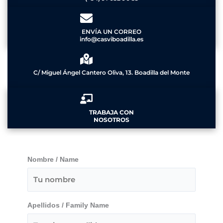
ENVÍA UN CORREO
info@casviboadilla.es
C/ Miguel Ángel Cantero Oliva, 13. Boadilla del Monte
TRABAJA CON
NOSOTROS
Nombre / Name
Apellidos / Family Name