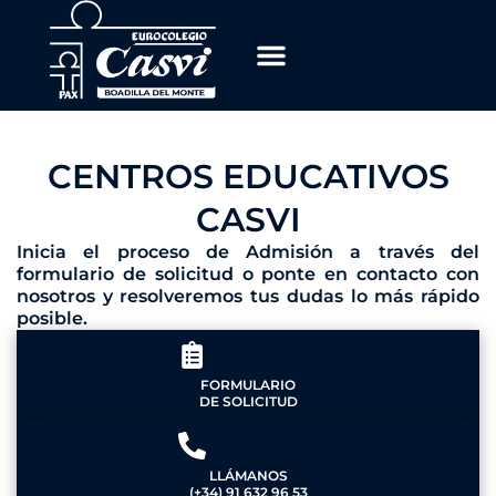
Ir
al
contenido
CENTROS EDUCATIVOS
CASVI
Inicia el proceso de Admisión a través del
formulario de solicitud o ponte en contacto con
nosotros y resolveremos tus dudas lo más rápido
posible.
FORMULARIO
DE SOLICITUD
LLÁMANOS
(+34) 91 632 96 53