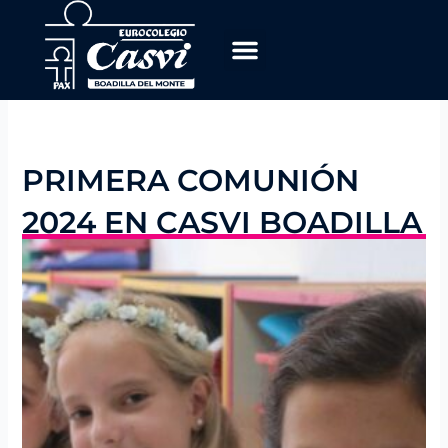
Ir
al
contenido
PRIMERA COMUNIÓN
2024 EN CASVI BOADILLA