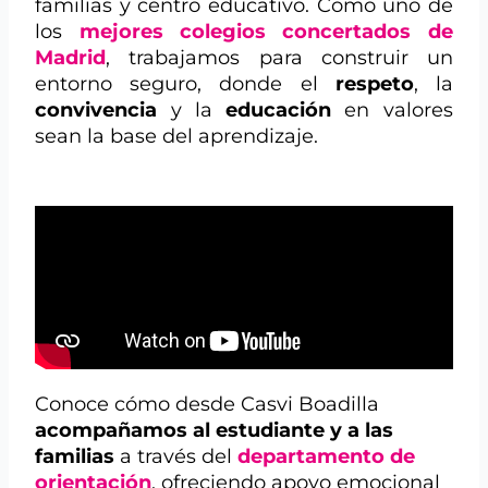
familias y centro educativo. Como uno de
los
mejores colegios concertados de
Madrid
, trabajamos para construir un
entorno seguro, donde el
respeto
, la
convivencia
y la
educación
en valores
sean la base del aprendizaje.
Conoce cómo desde Casvi Boadilla
acompañamos al estudiante y a las
familias
a través del
departamento de
orientación
, ofreciendo apoyo emocional