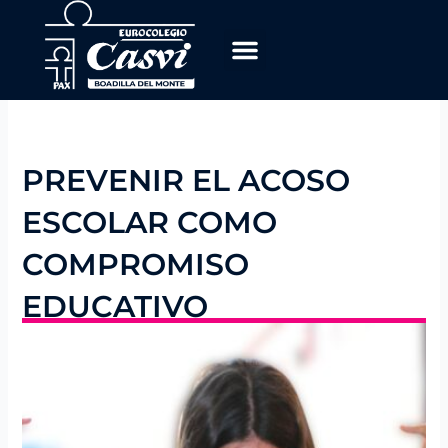
Ir
al
contenido
PREVENIR EL ACOSO
ESCOLAR COMO
COMPROMISO
EDUCATIVO