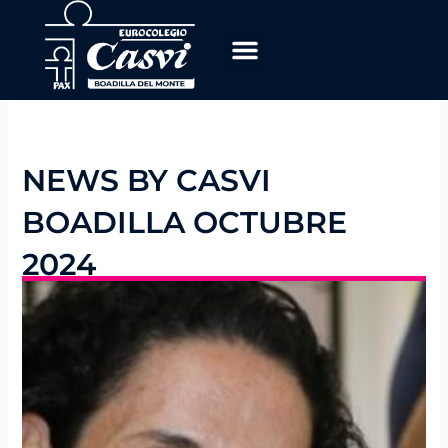
Ir
al
contenido
NEWS BY CASVI
BOADILLA OCTUBRE
2024