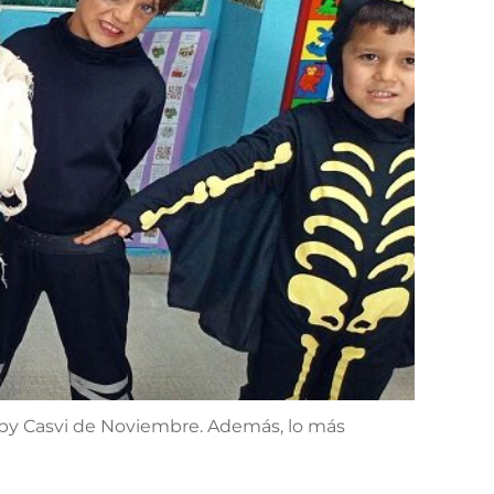
 by Casvi de Noviembre. Ade
más, lo más