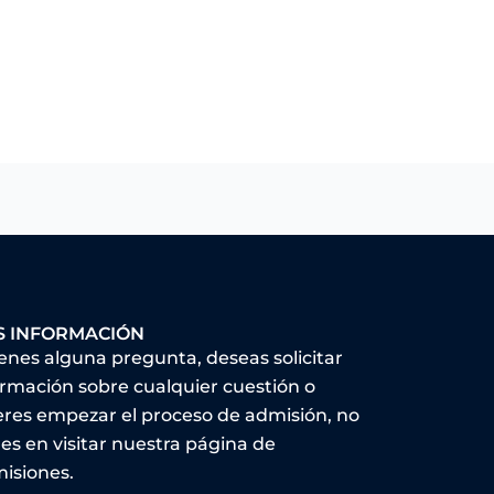
S INFORMACIÓN
ienes alguna pregunta, deseas solicitar
ormación sobre cualquier cuestión o
eres empezar el proceso de admisión, no
es en visitar nuestra página de
isiones.