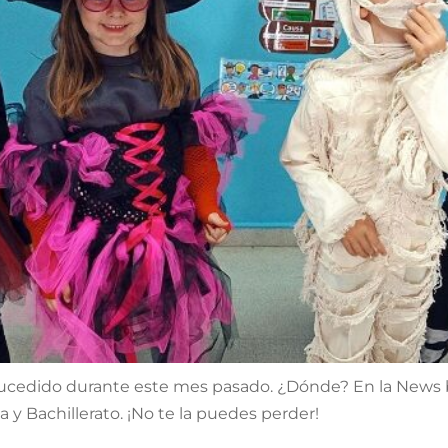
 sucedido durante este mes pasado. ¿Dónde? En la News
a y Bachillerato. ¡No te la puedes perder!