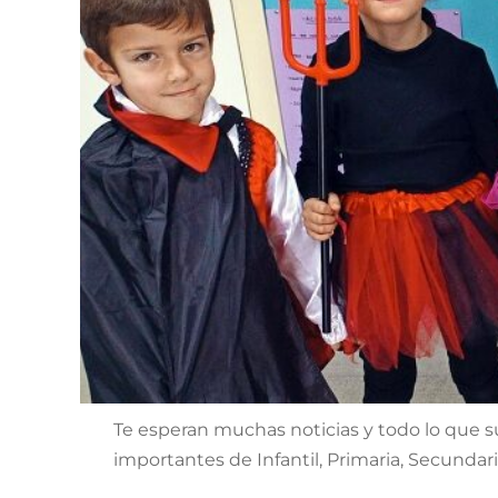
Te esperan muchas noticias y todo lo que
importantes de Infantil, Primaria, Secundari