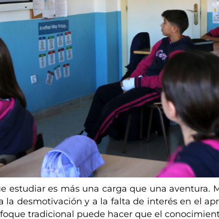
e estudiar es más una carga que una aventura. M
 la desmotivación y a la falta de interés en el ap
nfoque tradicional puede hacer que el conocimiento