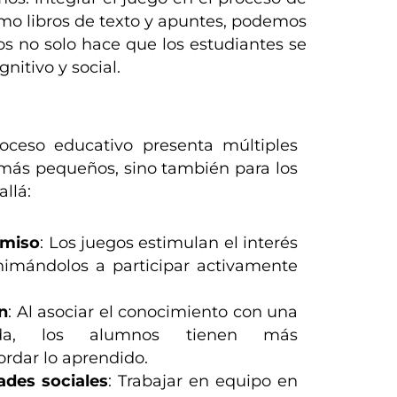
omo libros de texto y apuntes, podemos
os no solo hace que los estudiantes se
itivo y social.
oceso educativo presenta múltiples
s más pequeños, sino también para los
llá:
omiso
: Los juegos estimulan el interés
animándolos a participar activamente
n
: Al asociar el conocimiento con una
rtida, los alumnos tienen más
ordar lo aprendido.
ades sociales
: Trabajar en equipo en