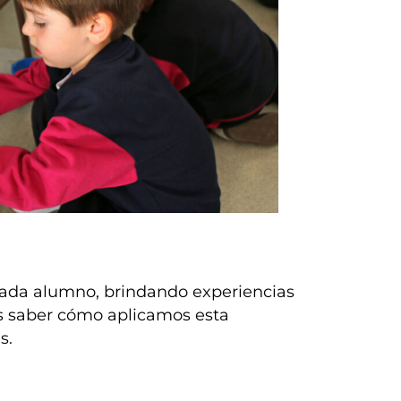
cada alumno, brindando experiencias
res saber cómo aplicamos esta
s.