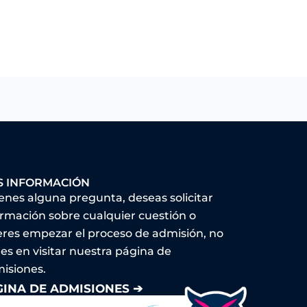
S INFORMACIÓN
ienes alguna pregunta, deseas solicitar
ormación sobre cualquier cuestión o
eres empezar el proceso de admisión, no
es en visitar nuestra página de
isiones.
GINA DE ADMISIONES ➔