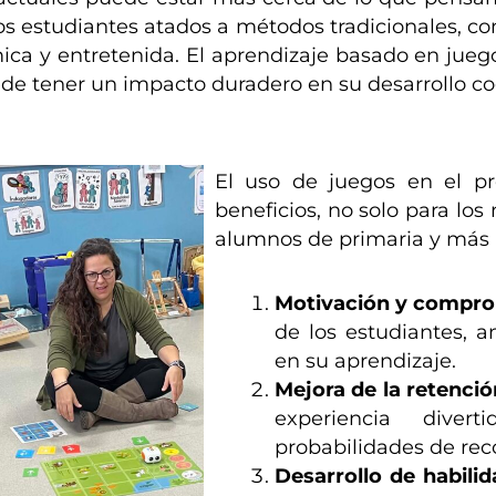
os estudiantes atados a métodos tradicionales, c
ca y entretenida. El aprendizaje basado en jueg
e tener un impacto duradero en su desarrollo cogn
El uso de juegos en el pr
beneficios, no solo para lo
alumnos de primaria y más a
Motivación y compr
de los estudiantes, 
en su aprendizaje.
Mejora de la retenció
experiencia dive
probabilidades de rec
Desarrollo de habilid