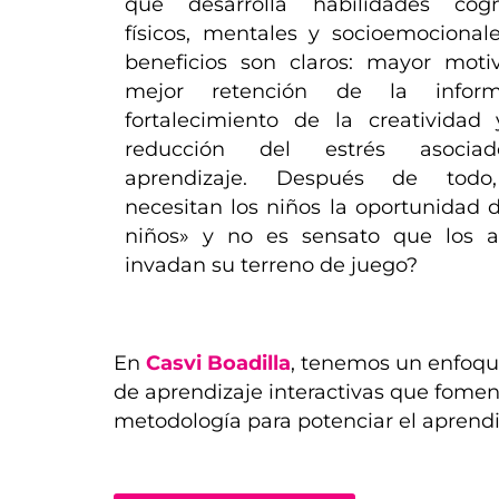
que desarrolla habilidades cogni
físicos, mentales y socioemocionale
beneficios son claros: mayor motiv
mejor retención de la informa
fortalecimiento de la creatividad
reducción del estrés asocia
aprendizaje. Después de todo
necesitan los niños la oportunidad 
niños» y no es sensato que los a
invadan su terreno de juego?
En
Casvi Boadilla
, tenemos un enfoqu
de aprendizaje interactivas que foment
metodología para potenciar el aprendiz