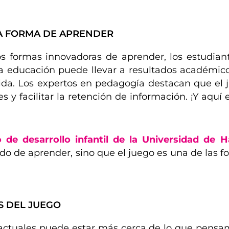
LA FORMA DE APRENDER
os formas innovadoras de aprender, los estudian
 la educación puede llevar a resultados académic
 vida. Los expertos en pedagogía destacan que e
es y facilitar la retención de información. ¡Y aqu
 de desarrollo infantil de la Universidad de H
o de aprender, sino que el juego es una de las 
S DEL JUEGO
 actuales puede estar más cerca de lo que pensam