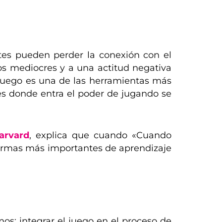
tes pueden perder la conexión con el
os mediocres y a una actitud negativa
l juego es una de las herramientas más
í es donde entra el poder de jugando se
arvard
, explica que cuando «Cuando
formas más importantes de aprendizaje
os: integrar el juego en el proceso de