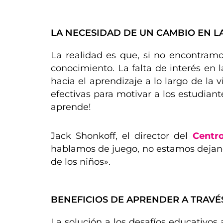
LA NECESIDAD DE UN CAMBIO EN 
La realidad es que, si no encontram
conocimiento. La falta de interés en
hacia el aprendizaje a lo largo de la
efectivas para motivar a los estudiant
aprende!
Jack Shonkoff, el director del
Centro
hablamos de juego, no estamos dejand
de los niños».
BENEFICIOS DE APRENDER A TRAVÉ
La solución a los desafíos educativos