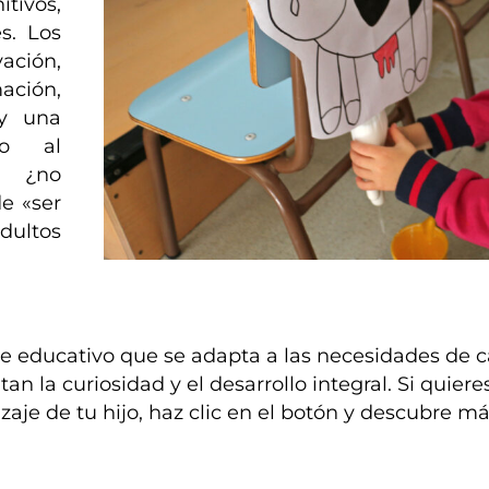
tivos,
s. Los
ación,
ción,
 y una
do al
, ¿no
de «ser
dultos
e educativo que se adapta a las necesidades de 
an la curiosidad y el desarrollo integral. Si quie
aje de tu hijo, haz clic en el botón y descubre má