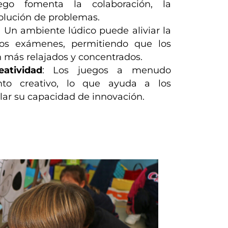
go fomenta la colaboración, la
olución de problemas.
: Un ambiente lúdico puede aliviar la
los exámenes, permitiendo que los
n más relajados y concentrados.
atividad
: Los juegos a menudo
nto creativo, lo que ayuda a los
llar su capacidad de innovación.