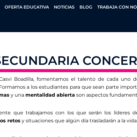
OFERTA EDUCATIVA
NOTICIAS
BLOG
TRABAJA CON N
SECUNDARIA CONCERT
asvi Boadilla, fomentamos el talento de cada uno 
Formamos a los estudiantes para que sean parte impo
omas
y una
mentalidad abierta
son aspectos fundament
nte que trabajamos con los que serán los líderes de
os retos
y situaciones que algún día trasladarán a la vida