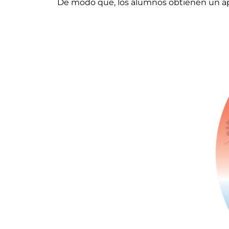
De modo que, los alumnos obtienen un ap