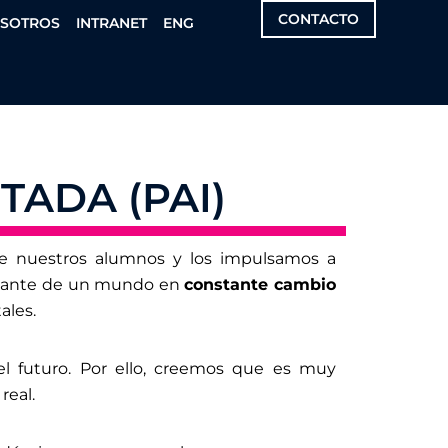
CONTACTO
OSOTROS
INTRANET
ENG
ADA (PAI)
de nuestros alumnos y los impulsamos a
rtante de un mundo en
constante cambio
ales.
l futuro. Por ello, creemos que es muy
 real.