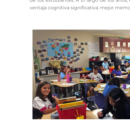
de los estudiantes. A lo largo de los año
ventaja cognitiva significativa: mejor memo