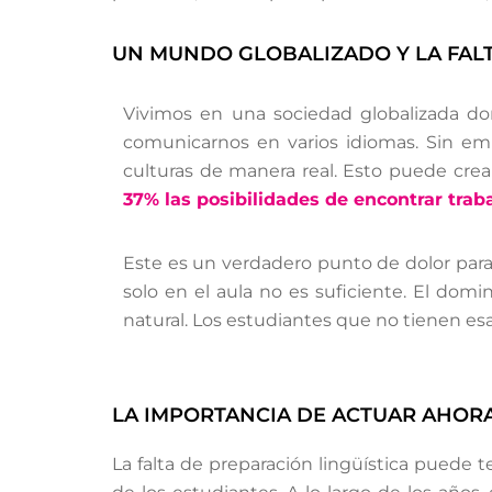
UN MUNDO GLOBALIZADO Y LA FALT
Vivimos en una sociedad globalizada do
comunicarnos en varios idiomas. Sin em
culturas de manera real. Esto puede crea
37% las posibilidades de encontrar traba
Este es un verdadero punto de dolor para 
solo en el aula no es suficiente. El do
natural. Los estudiantes que no tienen e
LA IMPORTANCIA DE ACTUAR AHOR
La falta de preparación lingüística puede 