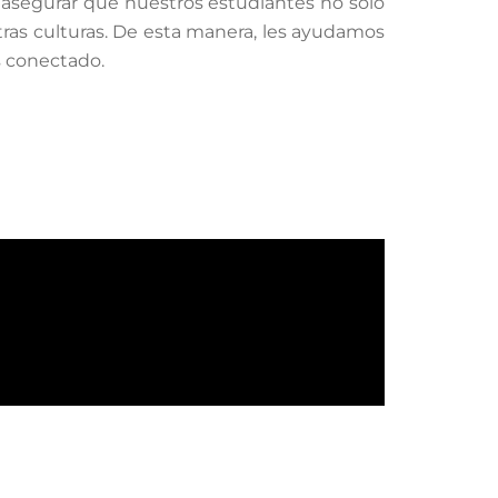
a asegurar que nuestros estudiantes no solo
as culturas. De esta manera, les ayudamos
s conectado.