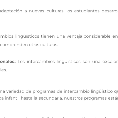
adaptación a nuevas culturas, los estudiantes desarr
mbios lingüísticos tienen una ventaja considerable en
comprenden otras culturas.
ionales:
Los intercambios lingüísticos son una excele
les.
na variedad de programas de intercambio lingüístico qu
 infantil hasta la secundaria, nuestros programas está