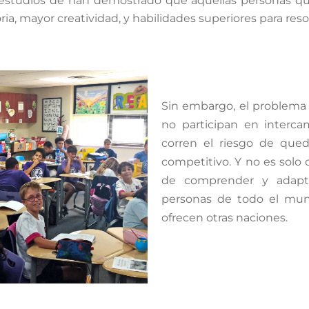
s, estudios de han demostrado que aquellas personas q
ria, mayor creatividad, y habilidades superiores para res
Sin embargo, el problema
no participan en interca
corren el riesgo de qu
competitivo. Y no es solo 
de comprender y adapta
personas de todo el mun
ofrecen otras naciones.