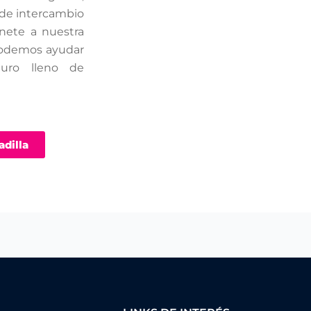
 de intercambio
Únete a nuestra
odemos ayudar
uro lleno de
adilla