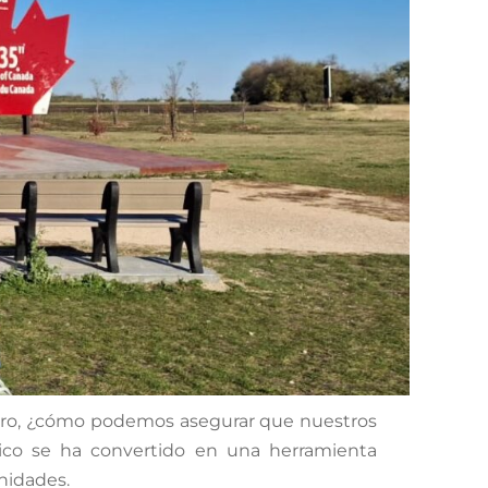
Pero, ¿cómo podemos asegurar que nuestros
ico se ha convertido en una herramienta
unidades.