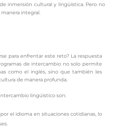
e inmersión cultural y lingüística. Pero no
 manera integral.
e para enfrentar este reto? La respuesta
 programas de intercambio no solo permite
mas como el inglés, sino que también les
 cultura de manera profunda.
ntercambio lingüístico son:
por el idioma en situaciones cotidianas, lo
ses.