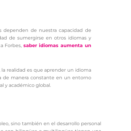
les dependen de nuestra capacidad de
dad de sumergirse en otros idiomas y
ta Forbes,
saber idiomas aumenta un
, la realidad es que aprender un idioma
túa de manera constante en un entorno
al y académico global.
leo, sino también en el desarrollo personal