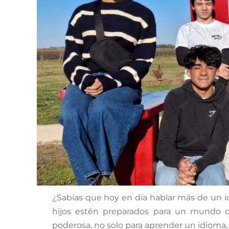
¿Sabías que hoy en día hablar más de un 
hijos estén preparados para un mundo c
poderosa, no solo para aprender un idioma, 