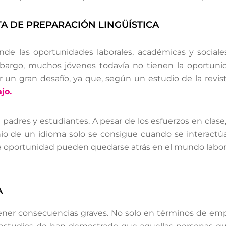
A DE PREPARACIÓN LINGÜÍSTICA
nde las oportunidades laborales, académicas y socia
bargo, muchos jóvenes todavía no tienen la oportuni
r un gran desafío, ya que, según un estudio de la revis
jo.
padres y estudiantes. A pesar de los esfuerzos en clase
minio de un idioma solo se consigue cuando se interac
sa oportunidad pueden quedarse atrás en el mundo labor
A
tener consecuencias graves. No solo en términos de emp