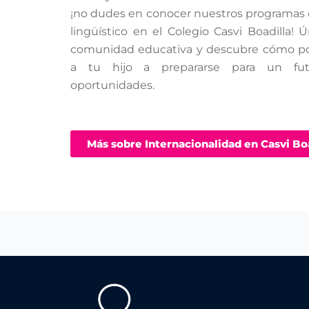
¡no dudes en conocer nuestros programas
lingüístico en el Colegio Casvi Boadilla! 
comunidad educativa y descubre cómo p
a tu hijo a prepararse para un fut
oportunidades.
Más sobre Internacionalidad en Casvi Bo