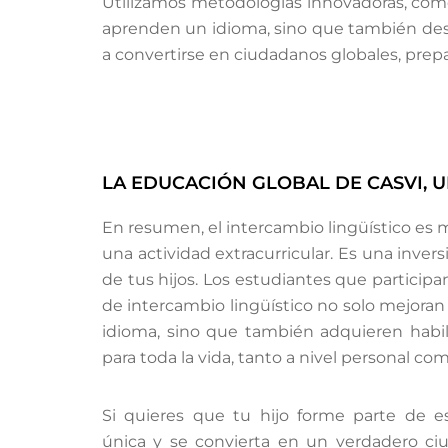
Utilizamos metodologías innovadoras, como 
aprenden un idioma, sino que también des
a convertirse en ciudadanos globales, prep
LA EDUCACIÓN GLOBAL DE CASVI, U
En resumen, el intercambio lingüístico e
una actividad extracurricular. Es una invers
de tus hijos. Los estudiantes que particip
de intercambio lingüístico no solo mejoran
idioma, sino que también adquieren habil
para toda la vida, tanto a nivel personal com
Si quieres que tu hijo forme parte de e
única y se convierta en un verdadero ci