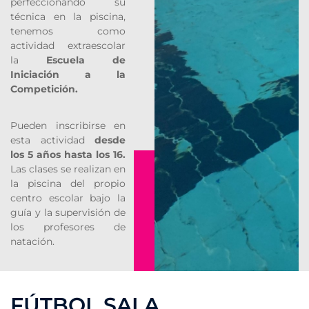
perfeccionando su
técnica en la piscina,
tenemos como
actividad extraescolar
la
Escuela de
Iniciación a la
Competición.
Pueden inscribirse en
esta actividad
desde
los 5 años hasta los 16.
Las clases se realizan en
la piscina del propio
centro escolar bajo la
guía y la supervisión de
los profesores de
natación.
FÚTBOL SALA