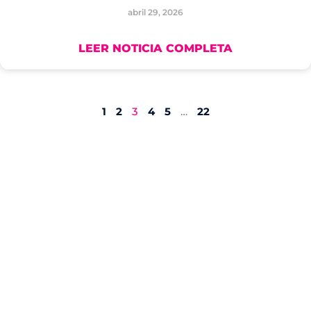
abril 29, 2026
LEER NOTICIA COMPLETA
1
2
3
4
5
…
22