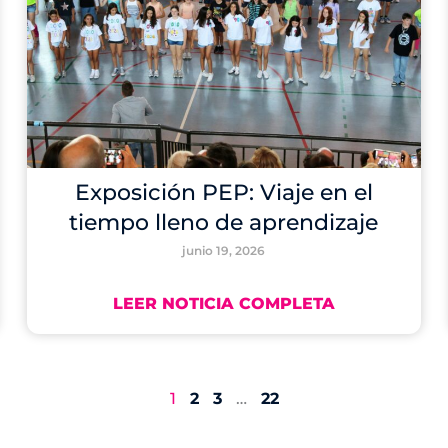
Exposición PEP: Viaje en el
tiempo lleno de aprendizaje
junio 19, 2026
LEER NOTICIA COMPLETA
1
2
3
…
22