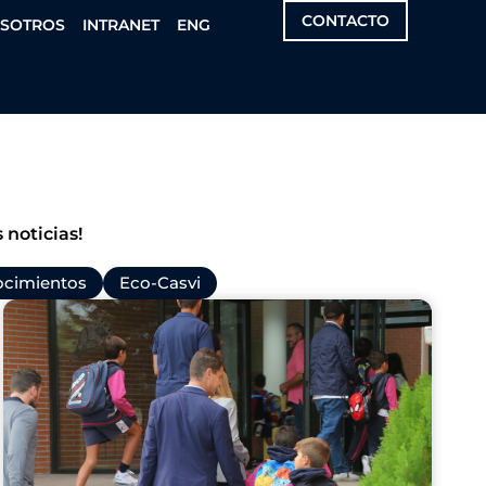
CONTACTO
OSOTROS
INTRANET
ENG
 noticias!
cimientos
Eco-Casvi