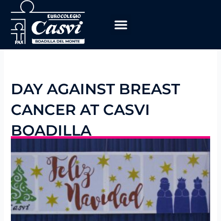
Skip
to
content
DAY AGAINST BREAST
CANCER AT CASVI
BOADILLA